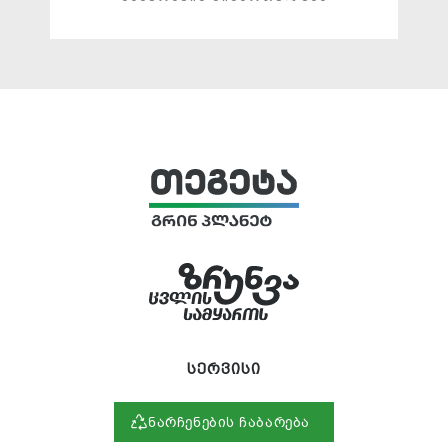
სერვისი
ნარჩენების ჩაბარება