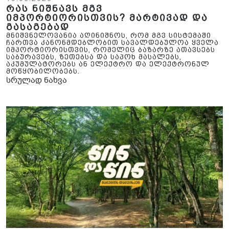
რას ნიშნავს მგვ
იმპორტიორისთვის? მარტივად და
გასაგებად
მნიშვნელოვანია აღინიშნოს, რომ მგვ სისტემაში
ჩართვა კანონმდებლობით სავალდებულოა ყველა
იმპორტიორისთვის, რომელიც ბაზარზე ათავსებს
საბურავებს, ზეთებსა და საპოხ მასალებს,
აკუმულატორებს ან ელექტრო და ელექტრონულ
მოწყობილობებს.
სრულად ნახვა