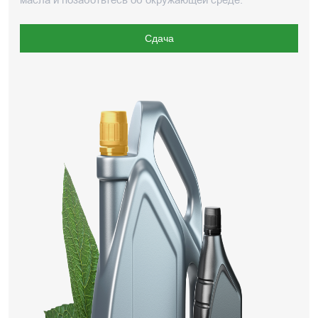
масла и позаботьтесь об окружающей среде.
Сдача