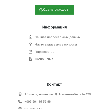
Сдача отходов
Информация
Защита персональных данных
Часто задаваемые вопросы
Партнерство
Соглашения
Контакт
Тбилиси, Аллея им. Д. Агмашенебели №129
+995 591 35 55 88
032 226 44 40